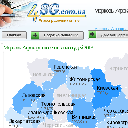
Морковь. Агрок
Агросправочник online
Морковь - Агрокарта
Главная
Подать объявление
Добавить орга
Морковь. Агрокарта посевных площадей 2013.