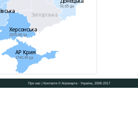
Про нас
|
Контакти
© Агрокарта - Україна, 2008-2017